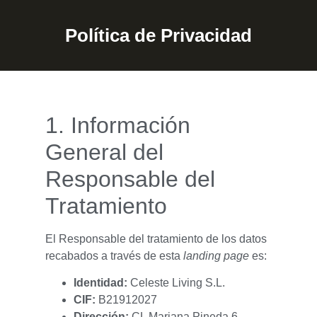
Política de Privacidad
1. Información
General del
Responsable del
Tratamiento
El Responsable del tratamiento de los datos
recabados a través de esta
landing page
es:
Identidad:
Celeste Living S.L.
CIF:
B21912027
Dirección:
CL Mariana Pineda 6,