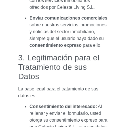
con los servicios inmobiliarios
ofrecidos por Celeste Living S.L.
Enviar comunicaciones comerciales
sobre nuestros servicios, promociones
y noticias del sector inmobiliario,
siempre que el usuario haya dado su
consentimiento expreso
para ello.
3. Legitimación para el
Tratamiento de sus
Datos
La base legal para el tratamiento de sus
datos es:
Consentimiento del interesado:
Al
rellenar y enviar el formulario, usted
otorga su consentimiento expreso para
que Celeste Living S.L. trate sus datos